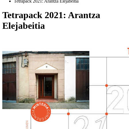
Tetrapack 2021: Arantza Elejabeitia
Tetrapack 2021: Arantza
Elejabeitia