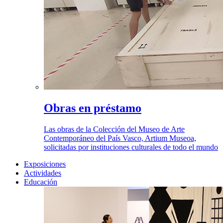
Obras en préstamo
Las obras de la Colección del Museo de Arte
Contemporáneo del País Vasco, Artium Museoa,
solicitadas por instituciones culturales de todo el mundo
Exposiciones
Actividades
Educación