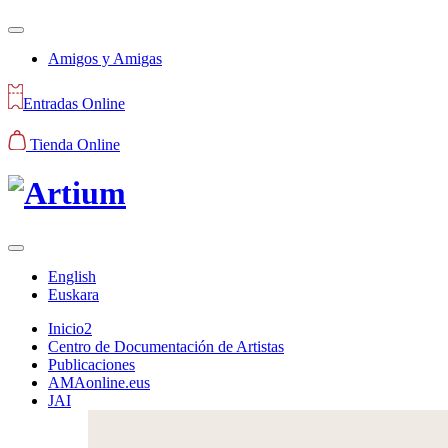
Amigos y Amigas
Entradas Online
Tienda Online
English
Euskara
Inicio2
Centro de Documentación de Artistas
Publicaciones
AMAonline.eus
JAI