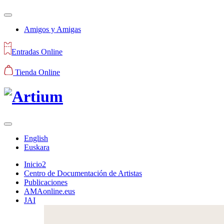
Amigos y Amigas
Entradas Online
Tienda Online
English
Euskara
Inicio2
Centro de Documentación de Artistas
Publicaciones
AMAonline.eus
JAI