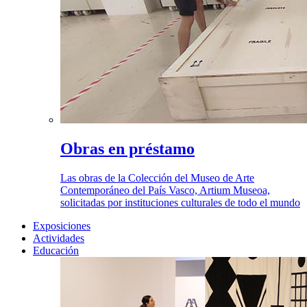
Obras en préstamo
Las obras de la Colección del Museo de Arte
Contemporáneo del País Vasco, Artium Museoa,
solicitadas por instituciones culturales de todo el mundo
Exposiciones
Actividades
Educación