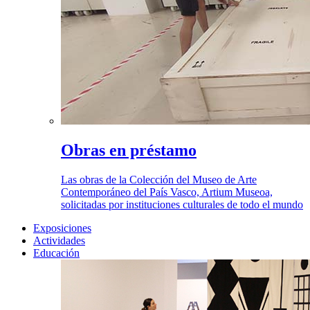
Obras en préstamo
Las obras de la Colección del Museo de Arte
Contemporáneo del País Vasco, Artium Museoa,
solicitadas por instituciones culturales de todo el mundo
Exposiciones
Actividades
Educación