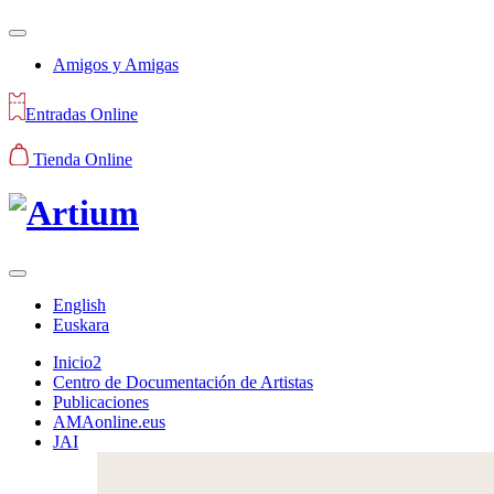
Amigos y Amigas
Entradas Online
Tienda Online
English
Euskara
Inicio2
Centro de Documentación de Artistas
Publicaciones
AMAonline.eus
JAI