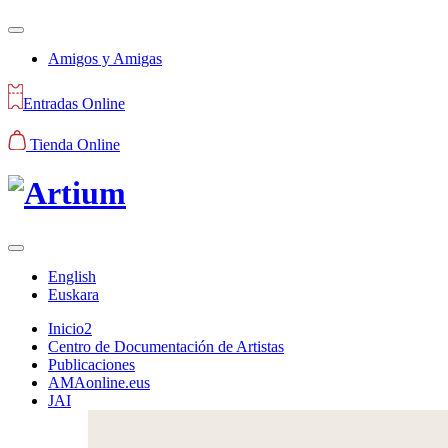
Amigos y Amigas
Entradas Online
Tienda Online
English
Euskara
Inicio2
Centro de Documentación de Artistas
Publicaciones
AMAonline.eus
JAI