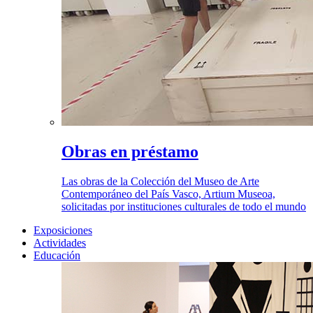
Obras en préstamo
Las obras de la Colección del Museo de Arte
Contemporáneo del País Vasco, Artium Museoa,
solicitadas por instituciones culturales de todo el mundo
Exposiciones
Actividades
Educación