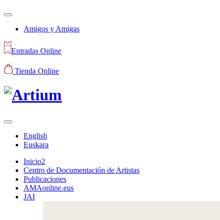
Amigos y Amigas
Entradas Online
Tienda Online
English
Euskara
Inicio2
Centro de Documentación de Artistas
Publicaciones
AMAonline.eus
JAI