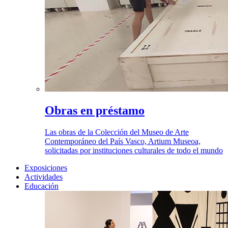
Obras en préstamo
Las obras de la Colección del Museo de Arte
Contemporáneo del País Vasco, Artium Museoa,
solicitadas por instituciones culturales de todo el mundo
Exposiciones
Actividades
Educación