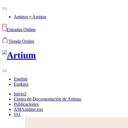
Amigos y Amigas
Entradas Online
Tienda Online
English
Euskara
Inicio2
Centro de Documentación de Artistas
Publicaciones
AMAonline.eus
JAI