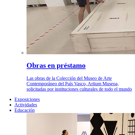
Obras en préstamo
Las obras de la Colección del Museo de Arte
Contemporáneo del País Vasco, Artium Museoa,
solicitadas por instituciones culturales de todo el mundo
Exposiciones
Actividades
Educación