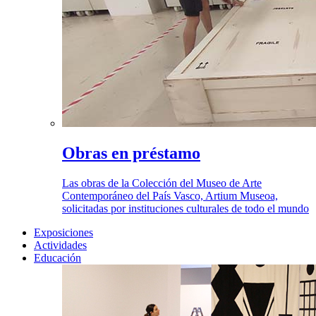
Obras en préstamo
Las obras de la Colección del Museo de Arte
Contemporáneo del País Vasco, Artium Museoa,
solicitadas por instituciones culturales de todo el mundo
Exposiciones
Actividades
Educación