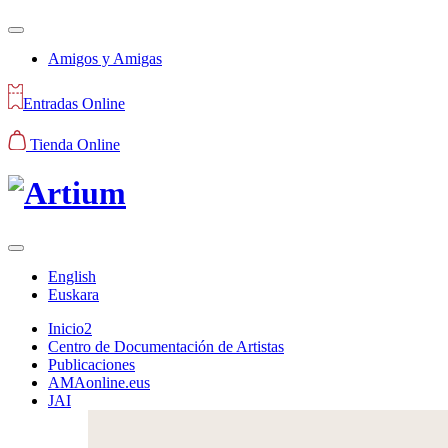
Amigos y Amigas
Entradas Online
Tienda Online
English
Euskara
Inicio2
Centro de Documentación de Artistas
Publicaciones
AMAonline.eus
JAI