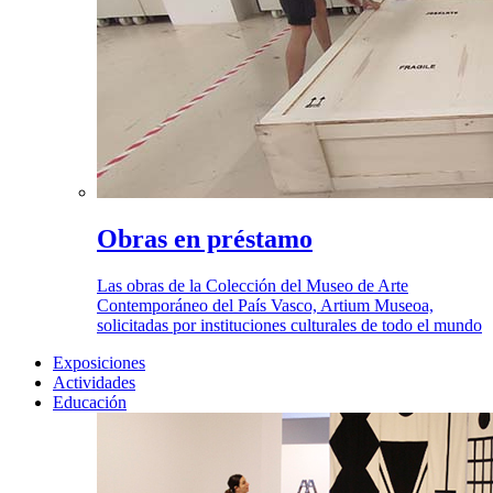
Obras en préstamo
Las obras de la Colección del Museo de Arte
Contemporáneo del País Vasco, Artium Museoa,
solicitadas por instituciones culturales de todo el mundo
Exposiciones
Actividades
Educación