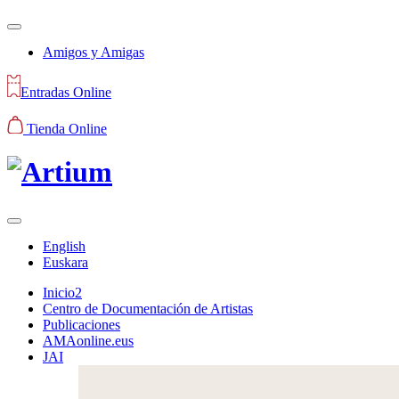
Amigos y Amigas
Entradas Online
Tienda Online
English
Euskara
Inicio2
Centro de Documentación de Artistas
Publicaciones
AMAonline.eus
JAI