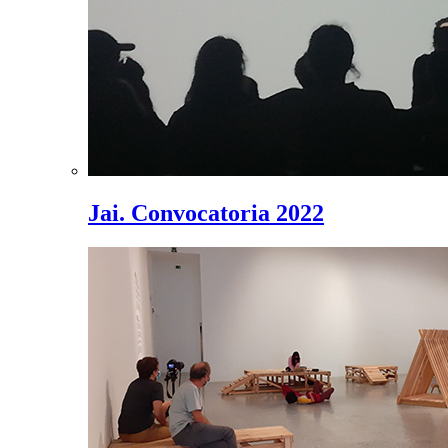
Jai. Convocatoria 2022