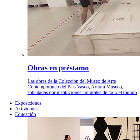
Obras en préstamo
Las obras de la Colección del Museo de Arte
Contemporáneo del País Vasco, Artium Museoa,
solicitadas por instituciones culturales de todo el mundo
Exposiciones
Actividades
Educación