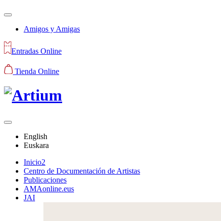
Amigos y Amigas
Entradas Online
Tienda Online
English
Euskara
Inicio2
Centro de Documentación de Artistas
Publicaciones
AMAonline.eus
JAI