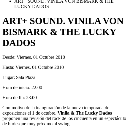
ART+ SOUND. VINILA VON BISMARK & THE
LUCKY DADOS
ART+ SOUND. VINILA VON
BISMARK & THE LUCKY
DADOS
Desde:
Viernes, 01 Octubre 2010
Hasta:
Viernes, 01 Octubre 2010
Lugar:
Sala Plaza
Hora de inicio:
22:00
Hora de fin:
23:00
Con motivo de la inauguración de la nueva temporada de
exposiciones el 1 de octubre,
Vinila & The Lucky Dados
proponen una revisión del rock de los cincuenta en un espectáculo
de burlesque muy próximo al swing.