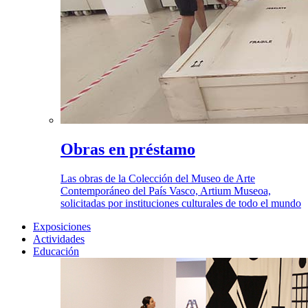
Obras en préstamo
Las obras de la Colección del Museo de Arte
Contemporáneo del País Vasco, Artium Museoa,
solicitadas por instituciones culturales de todo el mundo
Exposiciones
Actividades
Educación