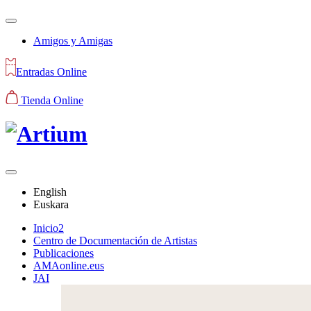
Amigos y Amigas
Entradas Online
Tienda Online
English
Euskara
Inicio2
Centro de Documentación de Artistas
Publicaciones
AMAonline.eus
JAI