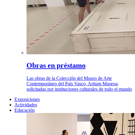
Obras en préstamo
Las obras de la Colección del Museo de Arte
Contemporáneo del País Vasco, Artium Museoa,
solicitadas por instituciones culturales de todo el mundo
Exposiciones
Actividades
Educación