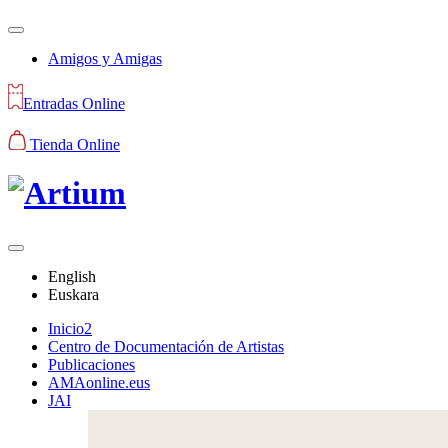
Amigos y Amigas
Entradas Online
Tienda Online
English
Euskara
Inicio2
Centro de Documentación de Artistas
Publicaciones
AMAonline.eus
JAI